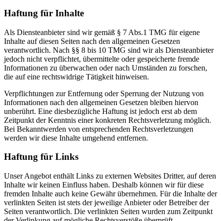
Haftung für Inhalte
Als Diensteanbieter sind wir gemäß § 7 Abs.1 TMG für eigene
Inhalte auf diesen Seiten nach den allgemeinen Gesetzen
verantwortlich. Nach §§ 8 bis 10 TMG sind wir als Diensteanbieter
jedoch nicht verpflichtet, übermittelte oder gespeicherte fremde
Informationen zu überwachen oder nach Umständen zu forschen,
die auf eine rechtswidrige Tätigkeit hinweisen.
Verpflichtungen zur Entfernung oder Sperrung der Nutzung von
Informationen nach den allgemeinen Gesetzen bleiben hiervon
unberührt. Eine diesbezügliche Haftung ist jedoch erst ab dem
Zeitpunkt der Kenntnis einer konkreten Rechtsverletzung möglich.
Bei Bekanntwerden von entsprechenden Rechtsverletzungen
werden wir diese Inhalte umgehend entfernen.
Haftung für Links
Unser Angebot enthält Links zu externen Websites Dritter, auf deren
Inhalte wir keinen Einfluss haben. Deshalb können wir für diese
fremden Inhalte auch keine Gewähr übernehmen. Für die Inhalte der
verlinkten Seiten ist stets der jeweilige Anbieter oder Betreiber der
Seiten verantwortlich. Die verlinkten Seiten wurden zum Zeitpunkt
der Verlinkung auf mögliche Rechtsverstöße überprüft.